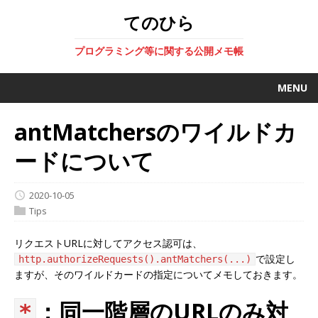
てのひら
プログラミング等に関する公開メモ帳
MENU
antMatchersのワイルドカ
ードについて
2020-10-05
Tips
リクエストURLに対してアクセス認可は、
で設定し
http.authorizeRequests().antMatchers(...)
ますが、そのワイルドカードの指定についてメモしておきます。
：同一階層のURLのみ対
*