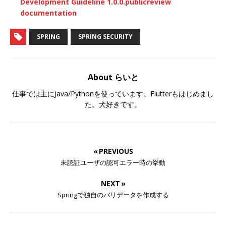
Development Guideline 1.0.0.publicreview
documentation
SPRING
SPRING SECURITY
About らいと
仕事では主にJava/Pythonを使っています。Flutterもはじめまし
た。犬好きです。
« PREVIOUS
未認証ユーザの認可エラー時の挙動
NEXT »
Springで独自のバリデータを作成する