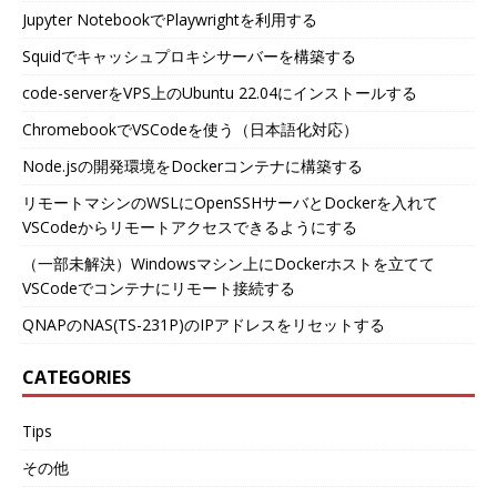
Jupyter NotebookでPlaywrightを利用する
Squidでキャッシュプロキシサーバーを構築する
code-serverをVPS上のUbuntu 22.04にインストールする
ChromebookでVSCodeを使う（日本語化対応）
Node.jsの開発環境をDockerコンテナに構築する
リモートマシンのWSLにOpenSSHサーバとDockerを入れて
VSCodeからリモートアクセスできるようにする
（一部未解決）Windowsマシン上にDockerホストを立てて
VSCodeでコンテナにリモート接続する
QNAPのNAS(TS-231P)のIPアドレスをリセットする
CATEGORIES
Tips
その他